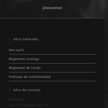
@danceattitud
Infos Générales
Nos tarifs
Règlement Castings
Règlement de l’école
Politique de confidentialité
Infos De Contact
Adresse:
Rue Ferdinand Nicolay 567