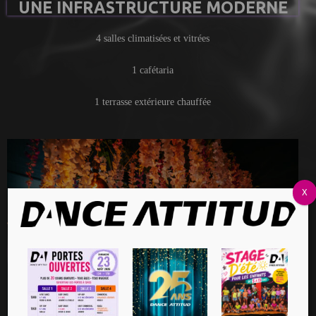
UNE INFRASTRUCTURE MODERNE
4 salles climatisées et vitrées
1 cafétaria
1 terrasse extérieure chauffée
X