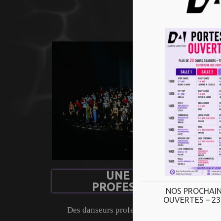
la danse
UNE EQUIPE
PROFESSIONELLE
NOS PROCHAIN
OUVERTES – 23
Des danseurs professionnels, dynamiques