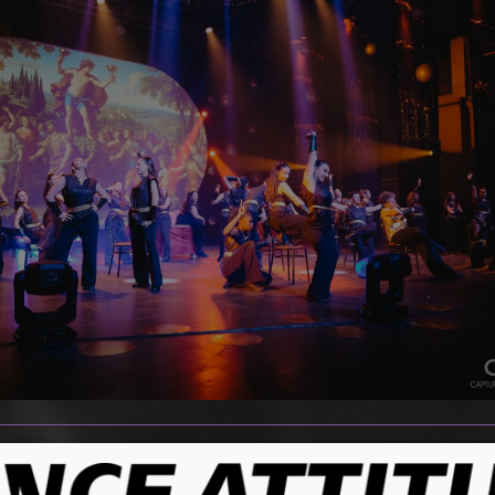
nse et métissé, nous voulons donner à tous l