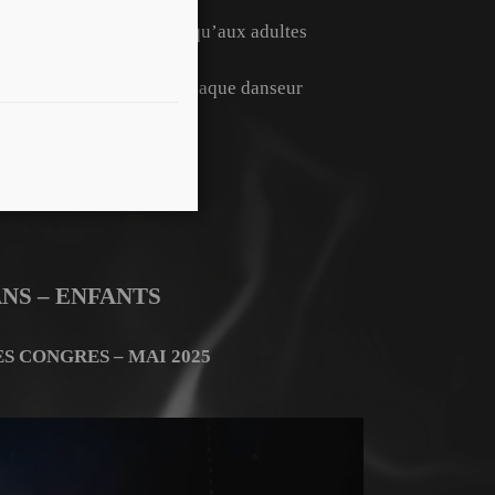
Dès l’âge de 3 ans jusqu’aux adultes
Un niveau adapté à chaque danseur
ANS – ENFANTS
ES CONGRES – MAI 2025