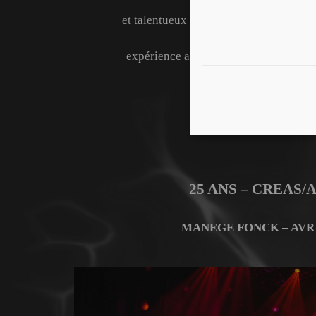
et talentueux qui partagent leur
expérience auprès des élèves.
25 ANS – CREAS/
MANEGE FONCK – AVRI