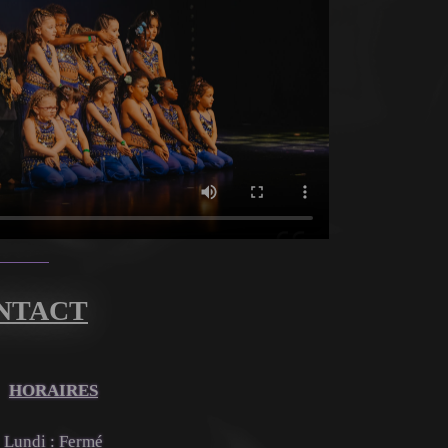
ONTACT
HORAIRES
Lundi : Fermé