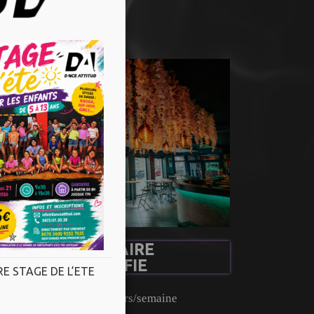
ualité.
UN HORAIRE
DIVERSIFIE
E STAGE DE L’ETE
Plus de 70h de cours/semaine