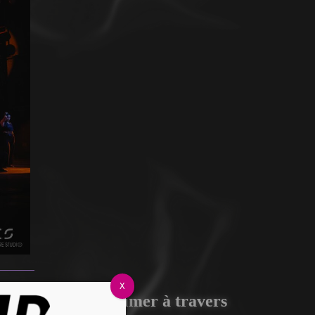
X
’occasion de s’exprimer à travers