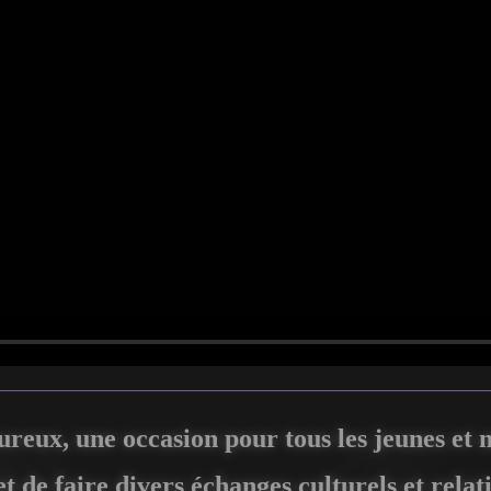
ureux, une occasion pour tous les jeunes et
et de faire divers échanges culturels et relat