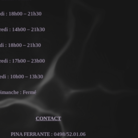
di : 18h00 – 21h30
edi : 14h00 – 21h30
di : 18h00 – 21h30
edi : 17h00 – 23h00
di : 10h00 – 13h30
imanche : Fermé
CONTACT
PINA FERRANTE : 0498/52.01.06