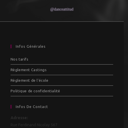
@danceattitud
Infos Générales
Nos tarifs
Règlement Castings
Règlement de l’école
Politique de confidentialité
Infos De Contact
Adresse:
Rue Ferdinand Nicolay 567