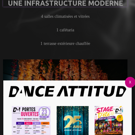
UNE INFRASTRUCTURE MODERNE
4 salles climatisées et vitrées
1 cafétaria
1 terrasse extérieure chauffée
X