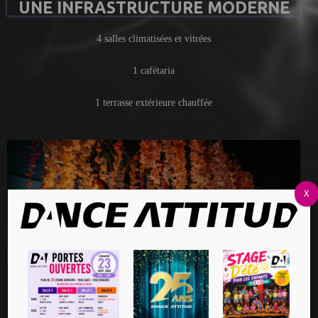
UNE INFRASTRUCTURE MODERNE
4 salles climatisées et vitrées
1 cafétaria
1 terrasse extérieure chauffée
X