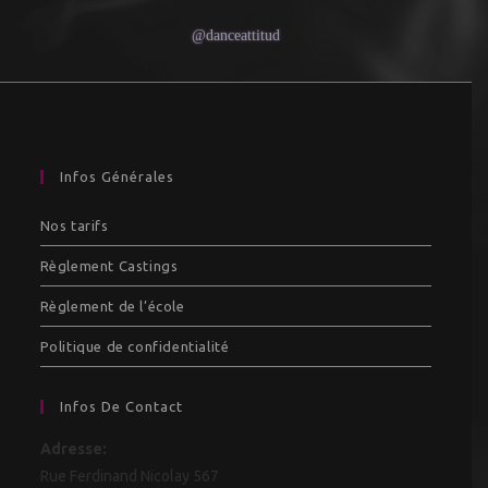
@danceattitud
Infos Générales
Nos tarifs
Règlement Castings
Règlement de l’école
Politique de confidentialité
Infos De Contact
Adresse:
Rue Ferdinand Nicolay 567