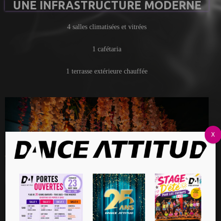
UNE INFRASTRUCTURE MODERNE
4 salles climatisées et vitrées
1 cafétaria
1 terrasse extérieure chauffée
X