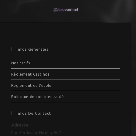
@danceattitud
Infos Générales
Nos tarifs
Règlement Castings
Règlement de l’école
Politique de confidentialité
Infos De Contact
Adresse:
Rue Ferdinand Nicolay 567