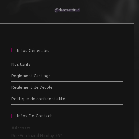
@danceattitud
Infos Générales
Nos tarifs
Règlement Castings
Règlement de l’école
Politique de confidentialité
Infos De Contact
Adresse:
Rue Ferdinand Nicolay 567