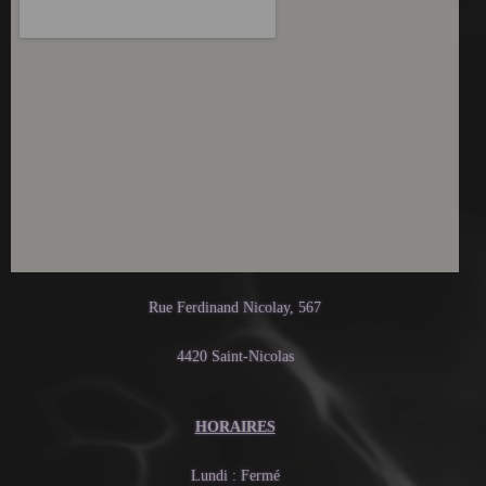
Rue Ferdinand Nicolay, 567
4420 Saint-Nicolas
HORAIRES
Lundi : Fermé