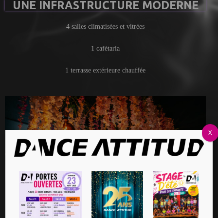
UNE INFRASTRUCTURE MODERNE
4 salles climatisées et vitrées
1 cafétaria
1 terrasse extérieure chauffée
X