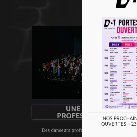
la danse
UNE EQUIPE
PROFESSIONELLE
NOS PROCHAIN
OUVERTES – 23
Des danseurs professionnels, dynamiques