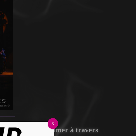
X
’occasion de s’exprimer à travers