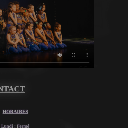
ONTACT
HORAIRES
Lundi : Fermé