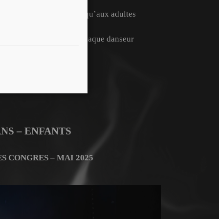
Dès l’âge de 3 ans jusqu’aux adultes
Un niveau adapté à chaque danseur
ANS – ENFANTS
ES CONGRES – MAI 2025