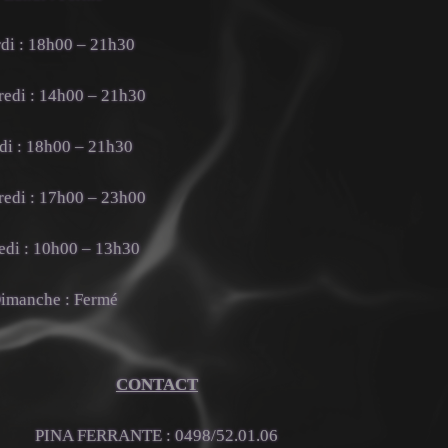
di : 18h00 – 21h30
edi : 14h00 – 21h30
di : 18h00 – 21h30
edi : 17h00 – 23h00
di : 10h00 – 13h30
imanche : Fermé
CONTACT
PINA FERRANTE : 0498/52.01.06