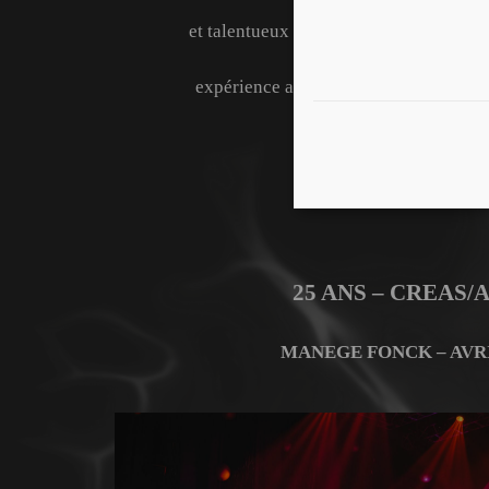
et talentueux qui partagent leur
expérience auprès des élèves.
25 ANS – CREAS/
MANEGE FONCK – AVRI