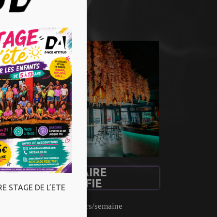
ualité.
UN HORAIRE
DIVERSIFIE
E STAGE DE L’ETE
Plus de 70h de cours/semaine