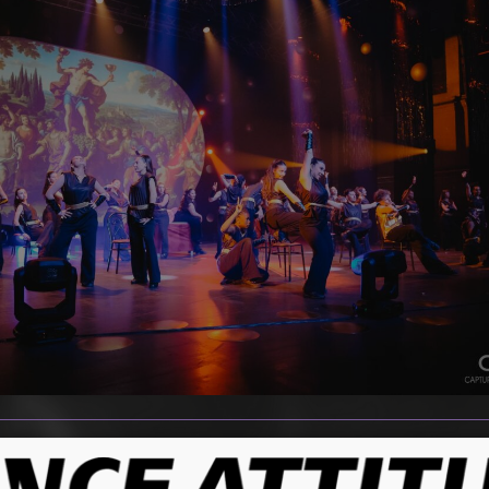
nse et métissé, nous voulons donner à tous l