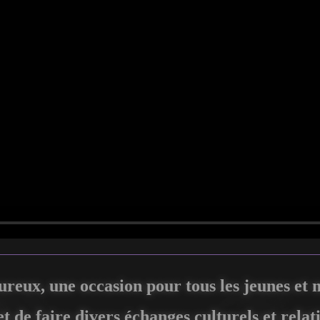
ureux, une occasion pour tous les jeunes et
et de faire divers échanges culturels et relat