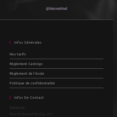
@danceattitud
Infos Générales
Nos tarifs
Règlement Castings
Règlement de l’école
Politique de confidentialité
Infos De Contact
Adresse:
Rue Ferdinand Nicolay 567