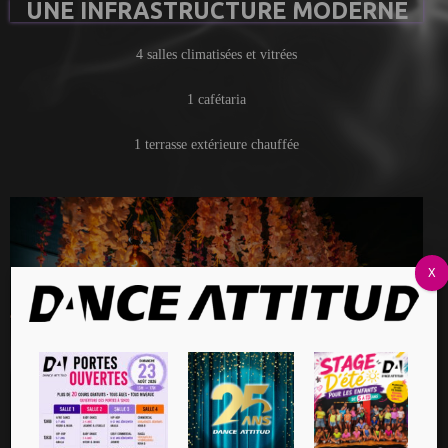
UNE INFRASTRUCTURE MODERNE
4 salles climatisées et vitrées
1 cafétaria
1 terrasse extérieure chauffée
X