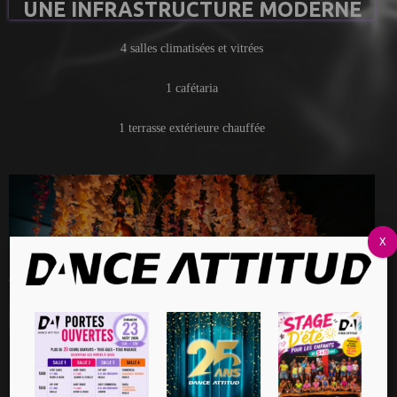
UNE INFRASTRUCTURE MODERNE
4 salles climatisées et vitrées
1 cafétaria
1 terrasse extérieure chauffée
X