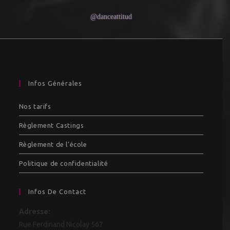
@danceattitud
Infos Générales
Nos tarifs
Règlement Castings
Règlement de l’école
Politique de confidentialité
Infos De Contact
Adresse:
Rue Ferdinand Nicolay 567