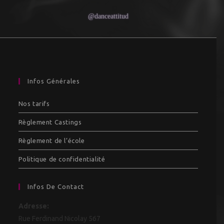
@danceattitud
Infos Générales
Nos tarifs
Règlement Castings
Règlement de l’école
Politique de confidentialité
Infos De Contact
Adresse:
Rue Ferdinand Nicolay 567