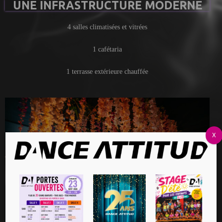
UNE INFRASTRUCTURE MODERNE
4 salles climatisées et vitrées
1 cafétaria
1 terrasse extérieure chauffée
X