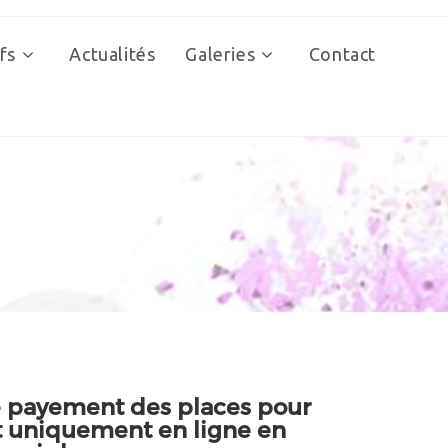
fs
Actualités
Galeries
Contact
le payement des places pour
it uniquement en ligne en