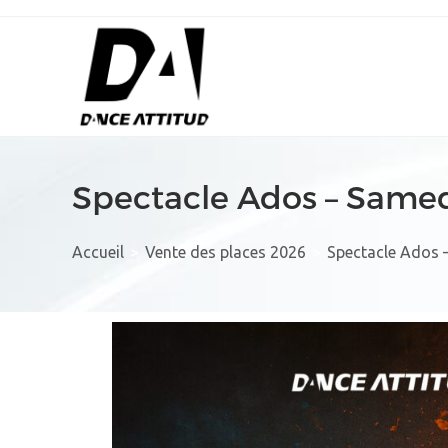
Spectacle Ados – Samed
Accueil
>
Vente des places 2026
>
Spectacle Ados –