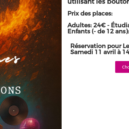
utilisant les bouto
Prix des places:
Adultes: 24€ - Étudi
Enfants (- de 12 ans)
Réservation pour L
Samedi 11 avril à 1
Cho