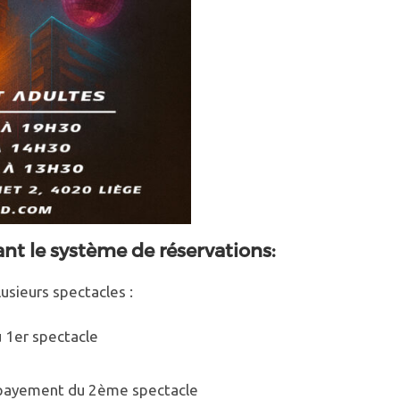
t le système de réservations:
usieurs spectacles :
u 1er spectacle
e payement du 2ème spectacle