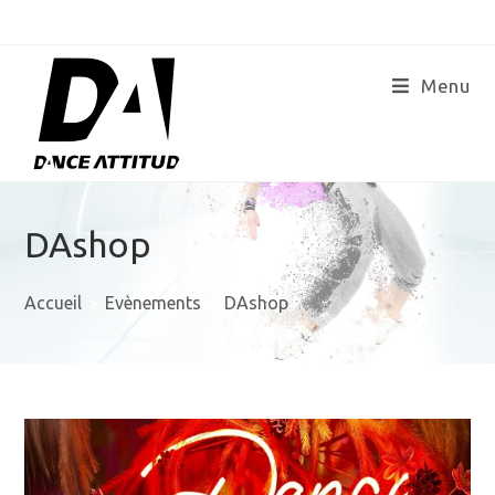
Menu
DAshop
Accueil
>
Evènements
>
DAshop