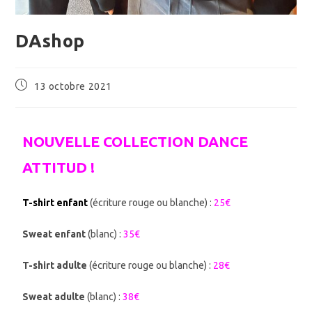
DAshop
13 octobre 2021
NOUVELLE COLLECTION DANCE
ATTITUD !
T-shirt enfant
(écriture rouge ou blanche) :
25€
Sweat enfant
(blanc) :
35€
T-shirt adulte
(écriture rouge ou blanche) :
28€
Sweat adulte
(blanc) :
38€